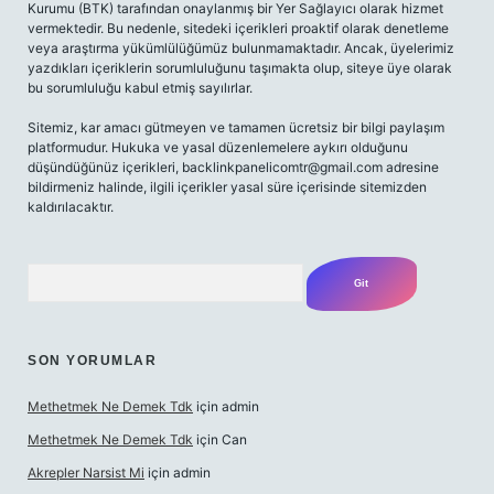
Kurumu (BTK) tarafından onaylanmış bir Yer Sağlayıcı olarak hizmet
vermektedir. Bu nedenle, sitedeki içerikleri proaktif olarak denetleme
veya araştırma yükümlülüğümüz bulunmamaktadır. Ancak, üyelerimiz
yazdıkları içeriklerin sorumluluğunu taşımakta olup, siteye üye olarak
bu sorumluluğu kabul etmiş sayılırlar.
Sitemiz, kar amacı gütmeyen ve tamamen ücretsiz bir bilgi paylaşım
platformudur. Hukuka ve yasal düzenlemelere aykırı olduğunu
düşündüğünüz içerikleri,
backlinkpanelicomtr@gmail.com
adresine
bildirmeniz halinde, ilgili içerikler yasal süre içerisinde sitemizden
kaldırılacaktır.
Arama
SON YORUMLAR
Methetmek Ne Demek Tdk
için
admin
Methetmek Ne Demek Tdk
için
Can
Akrepler Narsist Mi
için
admin