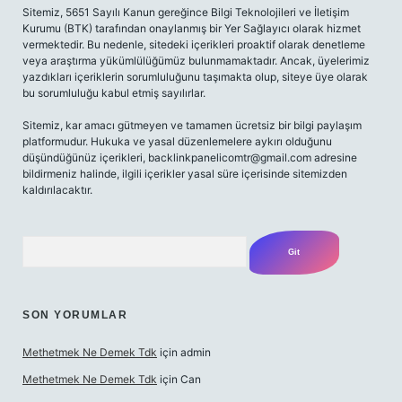
Sitemiz, 5651 Sayılı Kanun gereğince Bilgi Teknolojileri ve İletişim
Kurumu (BTK) tarafından onaylanmış bir Yer Sağlayıcı olarak hizmet
vermektedir. Bu nedenle, sitedeki içerikleri proaktif olarak denetleme
veya araştırma yükümlülüğümüz bulunmamaktadır. Ancak, üyelerimiz
yazdıkları içeriklerin sorumluluğunu taşımakta olup, siteye üye olarak
bu sorumluluğu kabul etmiş sayılırlar.
Sitemiz, kar amacı gütmeyen ve tamamen ücretsiz bir bilgi paylaşım
platformudur. Hukuka ve yasal düzenlemelere aykırı olduğunu
düşündüğünüz içerikleri,
backlinkpanelicomtr@gmail.com
adresine
bildirmeniz halinde, ilgili içerikler yasal süre içerisinde sitemizden
kaldırılacaktır.
Arama
SON YORUMLAR
Methetmek Ne Demek Tdk
için
admin
Methetmek Ne Demek Tdk
için
Can