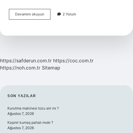
Psikolojik
Devamını okuyun
2 Yorum
Iletişim
Engelleri
Nelerdir
https://safderun.com.tr
https://coc.com.tr
https://noh.com.tr
Sitemap
SIDEBAR
SON YAZILAR
Kurutma makinesi tozu alır mı ?
Ağustos 7, 2026
Kaşmir kumaş pahalı mıdır ?
Ağustos 7, 2026