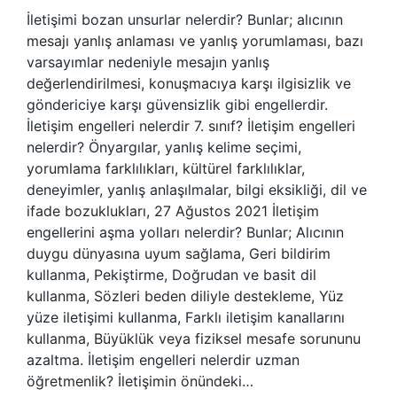
İletişimi bozan unsurlar nelerdir? Bunlar; alıcının
mesajı yanlış anlaması ve yanlış yorumlaması, bazı
varsayımlar nedeniyle mesajın yanlış
değerlendirilmesi, konuşmacıya karşı ilgisizlik ve
göndericiye karşı güvensizlik gibi engellerdir.
İletişim engelleri nelerdir 7. sınıf? İletişim engelleri
nelerdir? Önyargılar, yanlış kelime seçimi,
yorumlama farklılıkları, kültürel farklılıklar,
deneyimler, yanlış anlaşılmalar, bilgi eksikliği, dil ve
ifade bozuklukları, 27 Ağustos 2021 İletişim
engellerini aşma yolları nelerdir? Bunlar; Alıcının
duygu dünyasına uyum sağlama, Geri bildirim
kullanma, Pekiştirme, Doğrudan ve basit dil
kullanma, Sözleri beden diliyle destekleme, Yüz
yüze iletişimi kullanma, Farklı iletişim kanallarını
kullanma, Büyüklük veya fiziksel mesafe sorununu
azaltma. İletişim engelleri nelerdir uzman
öğretmenlik? İletişimin önündeki…