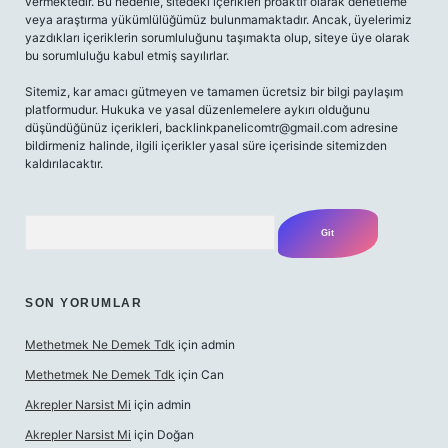
vermektedir. Bu nedenle, sitedeki içerikleri proaktif olarak denetleme
veya araştırma yükümlülüğümüz bulunmamaktadır. Ancak, üyelerimiz
yazdıkları içeriklerin sorumluluğunu taşımakta olup, siteye üye olarak
bu sorumluluğu kabul etmiş sayılırlar.
Sitemiz, kar amacı gütmeyen ve tamamen ücretsiz bir bilgi paylaşım
platformudur. Hukuka ve yasal düzenlemelere aykırı olduğunu
düşündüğünüz içerikleri,
backlinkpanelicomtr@gmail.com
adresine
bildirmeniz halinde, ilgili içerikler yasal süre içerisinde sitemizden
kaldırılacaktır.
Arama
SON YORUMLAR
Methetmek Ne Demek Tdk
için
admin
Methetmek Ne Demek Tdk
için
Can
Akrepler Narsist Mi
için
admin
Akrepler Narsist Mi
için
Doğan