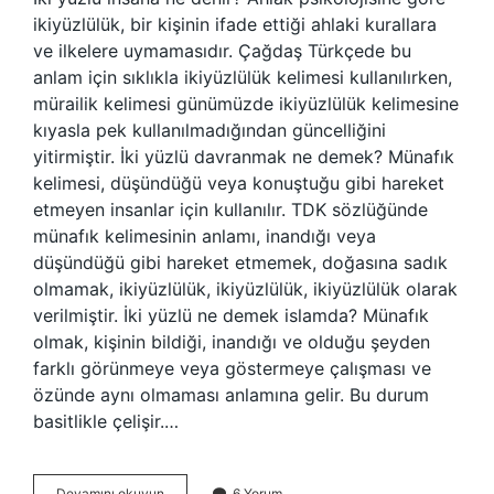
ikiyüzlülük, bir kişinin ifade ettiği ahlaki kurallara
ve ilkelere uymamasıdır. Çağdaş Türkçede bu
anlam için sıklıkla ikiyüzlülük kelimesi kullanılırken,
mürailik kelimesi günümüzde ikiyüzlülük kelimesine
kıyasla pek kullanılmadığından güncelliğini
yitirmiştir. İki yüzlü davranmak ne demek? Münafık
kelimesi, düşündüğü veya konuştuğu gibi hareket
etmeyen insanlar için kullanılır. TDK sözlüğünde
münafık kelimesinin anlamı, inandığı veya
düşündüğü gibi hareket etmemek, doğasına sadık
olmamak, ikiyüzlülük, ikiyüzlülük, ikiyüzlülük olarak
verilmiştir. İki yüzlü ne demek islamda? Münafık
olmak, kişinin bildiği, inandığı ve olduğu şeyden
farklı görünmeye veya göstermeye çalışması ve
özünde aynı olmaması anlamına gelir. Bu durum
basitlikle çelişir.…
Iki
Devamını okuyun
6 Yorum