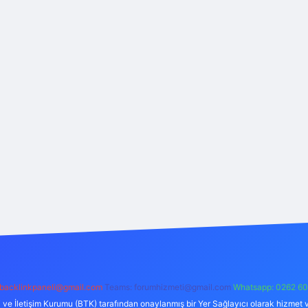
backlinkpaneli@gmail.com
Teams:
forumhizmeti@gmail.com
Whatsapp: 0262 60
i ve İletişim Kurumu (BTK) tarafından onaylanmış bir Yer Sağlayıcı olarak hizmet v