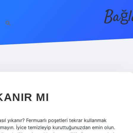
Bağl
KANIR MI
nasıl yıkanır? Fermuarlı poşetleri tekrar kullanmak
amayın. İyice temizleyip kuruttuğunuzdan emin olun.