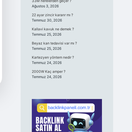
33M nerelerden geçer ?
Ağustos 3, 2026
22 ayar zincir kararır mı ?
Temmuz 30, 2026
Kallavi kavuk ne demek ?
Temmuz 25, 2026
Beyaz kan tedavisi var mı ?
Temmuz 25, 2026
Kartezyen yöntem nedir ?
Temmuz 24, 2026
2000W Kaç amper ?
Temmuz 24, 2026