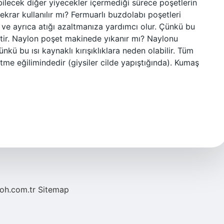
bilecek diğer yiyecekler içermediği sürece poşetlerin
 tekrar kullanılır mı? Fermuarlı buzdolabı poşetleri
 ve ayrıca atığı azaltmanıza yardımcı olur. Çünkü bu
hiptir. Naylon poşet makinede yıkanır mı? Naylonu
nkü bu ısı kaynaklı kırışıklıklara neden olabilir. Tüm
retme eğilimindedir (giysiler cilde yapıştığında). Kumaş
noh.com.tr
Sitemap