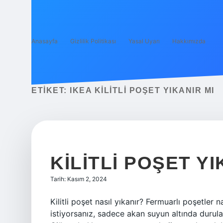
Anasayfa
Gizlilik Politikası
Yasal Uyarı
Hakkımızda
ETIKET:
IKEA KILITLI POŞET YIKANIR MI
KILITLI POŞET YI
Tarih: Kasım 2, 2024
Kilitli poşet nasıl yıkanır? Fermuarlı poşetler 
istiyorsanız, sadece akan suyun altında durul