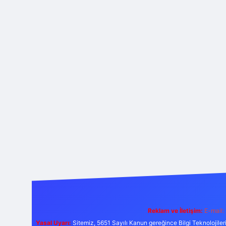
Reklam ve İletişim:
E-mail:
Yasal Uyarı:
Sitemiz, 5651 Sayılı Kanun gereğince Bilgi Teknolojiler