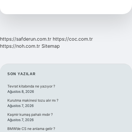
Body
Ne
https://safderun.com.tr
https://coc.com.tr
https://noh.com.tr
Sitemap
SIDEBAR
SON YAZILAR
Tevrat kitabında ne yazıyor ?
Ağustos 8, 2026
Kurutma makinesi tozu alır mı ?
Ağustos 7, 2026
Kaşmir kumaş pahalı mıdır ?
Ağustos 7, 2026
BMW’de CS ne anlama gelir ?