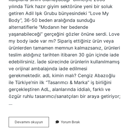
yılında Türk hazır giyim sektörüne yeni bir soluk
getiren Adil Işık Grubu bünyesindeki “Love My
Body”, 36-50 beden aralığında sunduğu
alternatiflerle “Modanın her bedende
yaşanabileceği” gerçeğini gözler önüne serdi. Love
my body iade var mı? Sipariş ettiğiniz ürün veya
ürünlerden tamamen memnun kalmazsanız, ürünleri
teslim aldığınız tarihten itibaren 30 gün içinde iade
edebilirsiniz. İade sürecinde ürünlerin kullanılmamış
ve orijinal ambalajında ​​iade edilmesi
gerekmektedir. adL kimin malı? Cengiz Abazoğlu
ile Türkiye’nin ilk “Tasarımcı & Marka” iş birliğini
gerçekleştiren AdL, alanlarında iddialı, farklı ve
özgür ruhlu tasarımcı/sanatçıları bir araya getiriyor;
…
Love
Devamını okuyun
Yorum Bırak
My