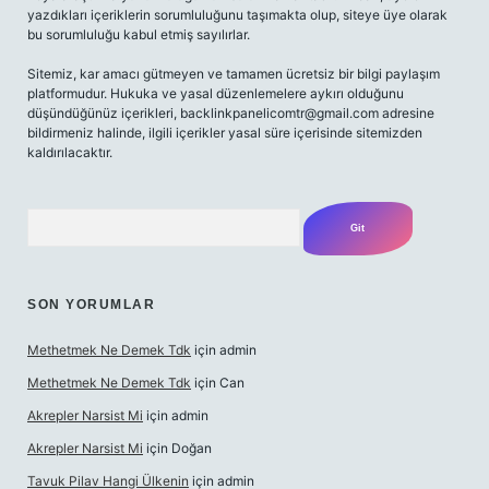
yazdıkları içeriklerin sorumluluğunu taşımakta olup, siteye üye olarak
bu sorumluluğu kabul etmiş sayılırlar.
Sitemiz, kar amacı gütmeyen ve tamamen ücretsiz bir bilgi paylaşım
platformudur. Hukuka ve yasal düzenlemelere aykırı olduğunu
düşündüğünüz içerikleri,
backlinkpanelicomtr@gmail.com
adresine
bildirmeniz halinde, ilgili içerikler yasal süre içerisinde sitemizden
kaldırılacaktır.
Arama
SON YORUMLAR
Methetmek Ne Demek Tdk
için
admin
Methetmek Ne Demek Tdk
için
Can
Akrepler Narsist Mi
için
admin
Akrepler Narsist Mi
için
Doğan
Tavuk Pilav Hangi Ülkenin
için
admin