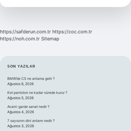
https://safderun.com.tr
https://coc.com.tr
https://noh.com.tr
Sitemap
SIDEBAR
SON YAZILAR
BMW’de CS ne anlama gelir ?
Ağustos 6, 2026
Kot pantolon ne kadar sürede kurur ?
Ağustos 5, 2026
Avant-garde sanat nedir ?
Ağustos 4, 2026
7 sayısının dini anlamı nedir ?
Ağustos 3, 2026