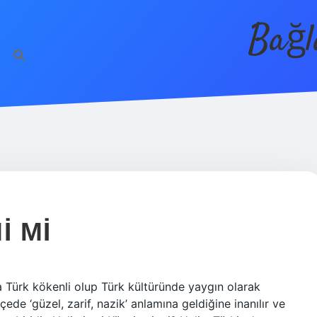
Bağl
I MI
a Türk kökenli olup Türk kültüründe yaygın olarak
çede ‘güzel, zarif, nazik’ anlamına geldiğine inanılır ve