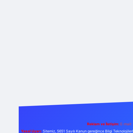
Reklam ve İletişim:
E-mail:
Yasal Uyarı:
Sitemiz, 5651 Sayılı Kanun gereğince Bilgi Teknolojiler