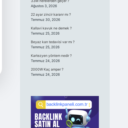
33M nerelerden geçer ?
Ağustos 3, 2026
22 ayar zincir kararır mı ?
Temmuz 30, 2026
Kallavi kavuk ne demek ?
Temmuz 25, 2026
Beyaz kan tedavisi var mı ?
Temmuz 25, 2026
Kartezyen yöntem nedir ?
Temmuz 24, 2026
2000W Kaç amper ?
Temmuz 24, 2026