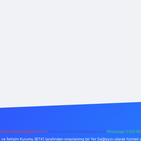
backlinkpaneli@gmail.com
Teams:
forumhizmeti@gmail.com
Whatsapp: 0262 60
i ve İletişim Kurumu (BTK) tarafından onaylanmış bir Yer Sağlayıcı olarak hizmet v