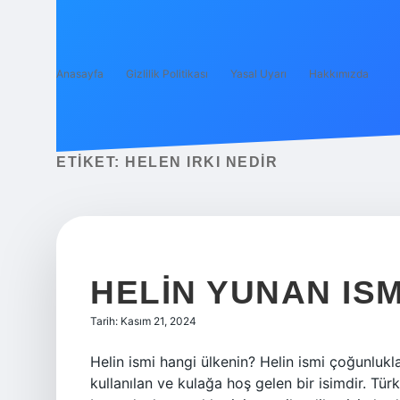
Anasayfa
Gizlilik Politikası
Yasal Uyarı
Hakkımızda
ETIKET:
HELEN IRKI NEDIR
HELIN YUNAN ISM
Tarih: Kasım 21, 2024
Helin ismi hangi ülkenin? Helin ismi çoğunlukl
kullanılan ve kulağa hoş gelen bir isimdir. Türk