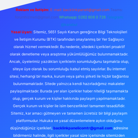
Reklam ve İletişim:
E-mail:
backlinkpaneli@gmail.com
Teams:
forumhizmeti@gmail.com
Whatsapp: 0262 606 0 726
Telegram:
@karabul
Yasal Uyarı:
Sitemiz, 5651 Sayılı Kanun gereğince Bilgi Teknolojileri
ve İletişim Kurumu (BTK) tarafından onaylanmış bir Yer Sağlayıcı
olarak hizmet vermektedir. Bu nedenle, sitedeki içerikleri proaktif
olarak denetleme veya araştırma yükümlülüğümüz bulunmamaktadır.
Ancak, üyelerimiz yazdıkları içeriklerin sorumluluğunu taşımakta olup,
siteye üye olarak bu sorumluluğu kabul etmiş sayılırlar. Bu internet
sitesi, herhangi bir marka, kurum veya şahıs şirketi ile hiçbir bağlantısı
bulunmamaktadır. Sitede yalnızca kendi hazırladığımız makaleler
paylaşılmaktadır. Burada yer alan içerikler haber niteliği taşımamakta
olup, gerçek kurum ve kişiler hakkında paylaşım yapılmamaktadır.
Gerçek kurum ve kişiler ile isim benzerlikleri tamamen tesadüfidir.
Sitemiz, kar amacı gütmeyen ve tamamen ücretsiz bir bilgi paylaşım
platformudur. Hukuka ve yasal düzenlemelere aykırı olduğunu
düşündüğünüz içerikleri,
backlinkpanelicomtr@gmail.com
adresine
bildirmeniz halinde, ilgili içerikler yasal süre içerisinde sitemizden