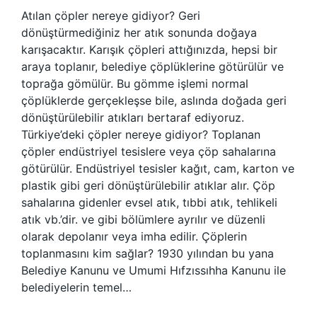
Atılan çöpler nereye gidiyor? Geri
dönüştürmediğiniz her atık sonunda doğaya
karışacaktır. Karışık çöpleri attığınızda, hepsi bir
araya toplanır, belediye çöplüklerine götürülür ve
toprağa gömülür. Bu gömme işlemi normal
çöplüklerde gerçekleşse bile, aslında doğada geri
dönüştürülebilir atıkları bertaraf ediyoruz.
Türkiye’deki çöpler nereye gidiyor? Toplanan
çöpler endüstriyel tesislere veya çöp sahalarına
götürülür. Endüstriyel tesisler kağıt, cam, karton ve
plastik gibi geri dönüştürülebilir atıklar alır. Çöp
sahalarına gidenler evsel atık, tıbbi atık, tehlikeli
atık vb.’dir. ve gibi bölümlere ayrılır ve düzenli
olarak depolanır veya imha edilir. Çöplerin
toplanmasını kim sağlar? 1930 yılından bu yana
Belediye Kanunu ve Umumi Hıfzıssıhha Kanunu ile
belediyelerin temel…