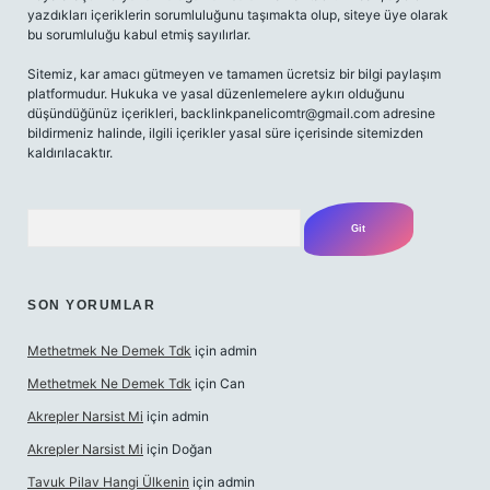
yazdıkları içeriklerin sorumluluğunu taşımakta olup, siteye üye olarak
bu sorumluluğu kabul etmiş sayılırlar.
Sitemiz, kar amacı gütmeyen ve tamamen ücretsiz bir bilgi paylaşım
platformudur. Hukuka ve yasal düzenlemelere aykırı olduğunu
düşündüğünüz içerikleri,
backlinkpanelicomtr@gmail.com
adresine
bildirmeniz halinde, ilgili içerikler yasal süre içerisinde sitemizden
kaldırılacaktır.
Arama
SON YORUMLAR
Methetmek Ne Demek Tdk
için
admin
Methetmek Ne Demek Tdk
için
Can
Akrepler Narsist Mi
için
admin
Akrepler Narsist Mi
için
Doğan
Tavuk Pilav Hangi Ülkenin
için
admin