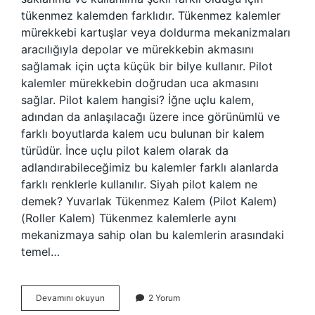
tükenmez kalemden farklıdır. Tükenmez kalemler
mürekkebi kartuşlar veya doldurma mekanizmaları
aracılığıyla depolar ve mürekkebin akmasını
sağlamak için uçta küçük bir bilye kullanır. Pilot
kalemler mürekkebin doğrudan uca akmasını
sağlar. Pilot kalem hangisi? İğne uçlu kalem,
adından da anlaşılacağı üzere ince görünümlü ve
farklı boyutlarda kalem ucu bulunan bir kalem
türüdür. İnce uçlu pilot kalem olarak da
adlandırabileceğimiz bu kalemler farklı alanlarda
farklı renklerle kullanılır. Siyah pilot kalem ne
demek? Yuvarlak Tükenmez Kalem (Pilot Kalem)
(Roller Kalem) Tükenmez kalemlerle aynı
mekanizmaya sahip olan bu kalemlerin arasındaki
temel…
Pilot
Devamını okuyun
2 Yorum
Kalem