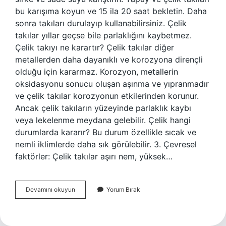
bu karışıma koyun ve 15 ila 20 saat bekletin. Daha
sonra takıları durulayıp kullanabilirsiniz. Çelik
takılar yıllar geçse bile parlaklığını kaybetmez.
Çelik takıyı ne karartır? Çelik takılar diğer
metallerden daha dayanıklı ve korozyona dirençli
olduğu için kararmaz. Korozyon, metallerin
oksidasyonu sonucu oluşan aşınma ve yıpranmadır
ve çelik takılar korozyonun etkilerinden korunur.
Ancak çelik takıların yüzeyinde parlaklık kaybı
veya lekelenme meydana gelebilir. Çelik hangi
durumlarda kararır? Bu durum özellikle sıcak ve
nemli iklimlerde daha sık görülebilir. 3. Çevresel
faktörler: Çelik takılar aşırı nem, yüksek…
Çelik
Devamını okuyun
Yorum Bırak
Takılar
Neden
Kararır