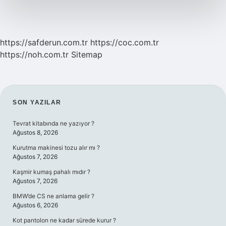
https://safderun.com.tr
https://coc.com.tr
https://noh.com.tr
Sitemap
SIDEBAR
SON YAZILAR
Tevrat kitabında ne yazıyor ?
Ağustos 8, 2026
Kurutma makinesi tozu alır mı ?
Ağustos 7, 2026
Kaşmir kumaş pahalı mıdır ?
Ağustos 7, 2026
BMW’de CS ne anlama gelir ?
Ağustos 6, 2026
Kot pantolon ne kadar sürede kurur ?