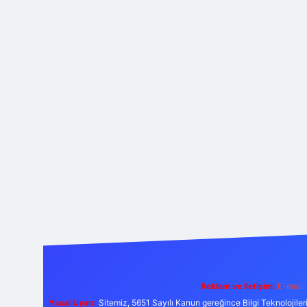
Reklam ve İletişim:
E-mail:
Yasal Uyarı:
Sitemiz, 5651 Sayılı Kanun gereğince Bilgi Teknolojiler