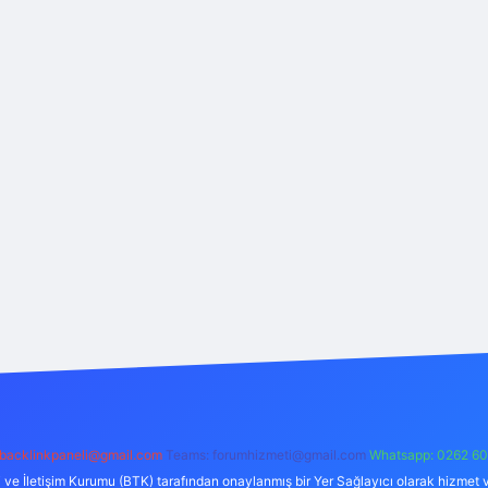
backlinkpaneli@gmail.com
Teams:
forumhizmeti@gmail.com
Whatsapp: 0262 60
i ve İletişim Kurumu (BTK) tarafından onaylanmış bir Yer Sağlayıcı olarak hizmet v