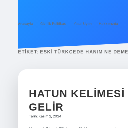
Anasayfa
Gizlilik Politikası
Yasal Uyarı
Hakkımızda
ETIKET:
ESKI TÜRKÇEDE HANIM NE DEM
HATUN KELIMESI
GELIR
Tarih: Kasım 2, 2024