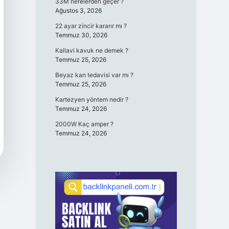
33M nerelerden geçer ?
Ağustos 3, 2026
22 ayar zincir kararır mı ?
Temmuz 30, 2026
Kallavi kavuk ne demek ?
Temmuz 25, 2026
Beyaz kan tedavisi var mı ?
Temmuz 25, 2026
Kartezyen yöntem nedir ?
Temmuz 24, 2026
2000W Kaç amper ?
Temmuz 24, 2026