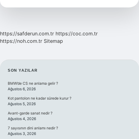
Doğar
https://safderun.com.tr
https://coc.com.tr
https://noh.com.tr
Sitemap
SIDEBAR
SON YAZILAR
BMW’de CS ne anlama gelir ?
Ağustos 6, 2026
Kot pantolon ne kadar sürede kurur ?
Ağustos 5, 2026
Avant-garde sanat nedir ?
Ağustos 4, 2026
7 sayısının dini anlamı nedir ?
Ağustos 3, 2026