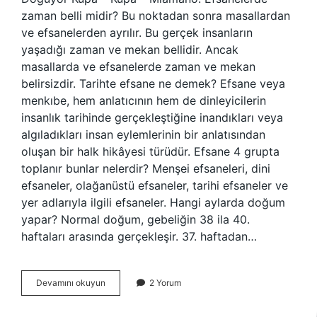
zaman belli midir? Bu noktadan sonra masallardan
ve efsanelerden ayrılır. Bu gerçek insanların
yaşadığı zaman ve mekan bellidir. Ancak
masallarda ve efsanelerde zaman ve mekan
belirsizdir. Tarihte efsane ne demek? Efsane veya
menkıbe, hem anlatıcının hem de dinleyicilerin
insanlık tarihinde gerçekleştiğine inandıkları veya
algıladıkları insan eylemlerinin bir anlatısından
oluşan bir halk hikâyesi türüdür. Efsane 4 grupta
toplanır bunlar nelerdir? Menşei efsaneleri, dini
efsaneler, olağanüstü efsaneler, tarihi efsaneler ve
yer adlarıyla ilgili efsaneler. Hangi aylarda doğum
yapar? Normal doğum, gebeliğin 38 ila 40.
haftaları arasında gerçekleşir. 37. haftadan…
Efsaneler
Devamını okuyun
2 Yorum
Hangi
Ayda