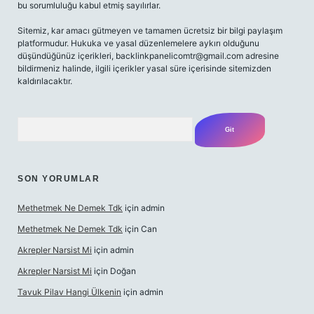
bu sorumluluğu kabul etmiş sayılırlar.
Sitemiz, kar amacı gütmeyen ve tamamen ücretsiz bir bilgi paylaşım
platformudur. Hukuka ve yasal düzenlemelere aykırı olduğunu
düşündüğünüz içerikleri,
backlinkpanelicomtr@gmail.com
adresine
bildirmeniz halinde, ilgili içerikler yasal süre içerisinde sitemizden
kaldırılacaktır.
Arama
SON YORUMLAR
Methetmek Ne Demek Tdk
için
admin
Methetmek Ne Demek Tdk
için
Can
Akrepler Narsist Mi
için
admin
Akrepler Narsist Mi
için
Doğan
Tavuk Pilav Hangi Ülkenin
için
admin