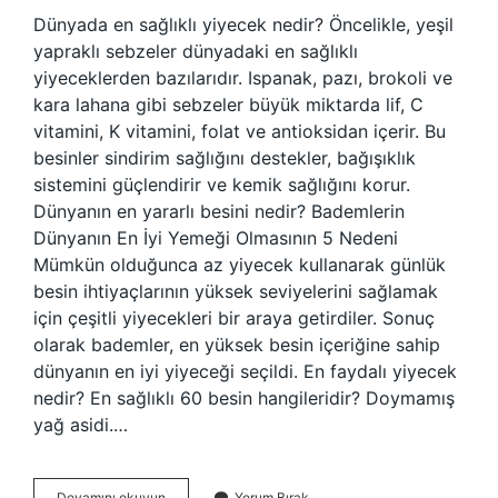
Dünyada en sağlıklı yiyecek nedir? Öncelikle, yeşil
yapraklı sebzeler dünyadaki en sağlıklı
yiyeceklerden bazılarıdır. Ispanak, pazı, brokoli ve
kara lahana gibi sebzeler büyük miktarda lif, C
vitamini, K vitamini, folat ve antioksidan içerir. Bu
besinler sindirim sağlığını destekler, bağışıklık
sistemini güçlendirir ve kemik sağlığını korur.
Dünyanın en yararlı besini nedir? Bademlerin
Dünyanın En İyi Yemeği Olmasının 5 Nedeni
Mümkün olduğunca az yiyecek kullanarak günlük
besin ihtiyaçlarının yüksek seviyelerini sağlamak
için çeşitli yiyecekleri bir araya getirdiler. Sonuç
olarak bademler, en yüksek besin içeriğine sahip
dünyanın en iyi yiyeceği seçildi. En faydalı yiyecek
nedir? En sağlıklı 60 besin hangileridir? Doymamış
yağ asidi.…
Dünyanın
Devamını okuyun
Yorum Bırak