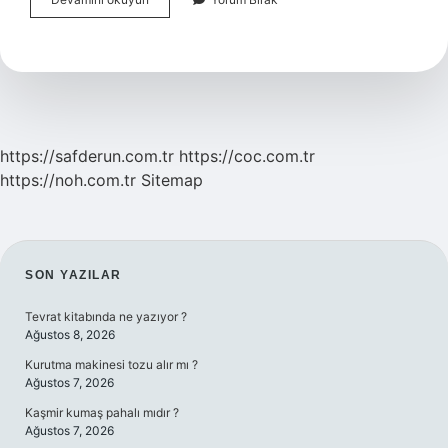
En
Sağlıklı
Gıdası
Nedir
https://safderun.com.tr
https://coc.com.tr
https://noh.com.tr
Sitemap
SIDEBAR
SON YAZILAR
Tevrat kitabında ne yazıyor ?
Ağustos 8, 2026
Kurutma makinesi tozu alır mı ?
Ağustos 7, 2026
Kaşmir kumaş pahalı mıdır ?
Ağustos 7, 2026