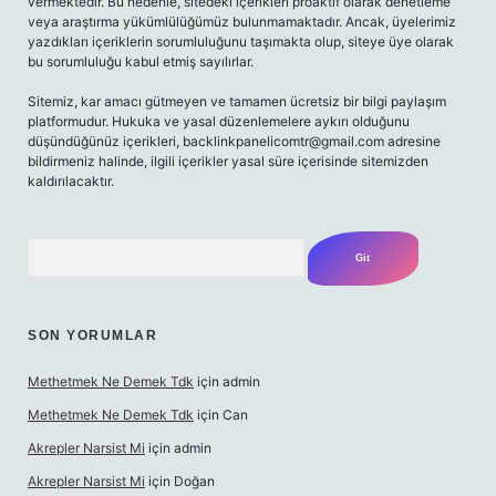
vermektedir. Bu nedenle, sitedeki içerikleri proaktif olarak denetleme
veya araştırma yükümlülüğümüz bulunmamaktadır. Ancak, üyelerimiz
yazdıkları içeriklerin sorumluluğunu taşımakta olup, siteye üye olarak
bu sorumluluğu kabul etmiş sayılırlar.
Sitemiz, kar amacı gütmeyen ve tamamen ücretsiz bir bilgi paylaşım
platformudur. Hukuka ve yasal düzenlemelere aykırı olduğunu
düşündüğünüz içerikleri,
backlinkpanelicomtr@gmail.com
adresine
bildirmeniz halinde, ilgili içerikler yasal süre içerisinde sitemizden
kaldırılacaktır.
Arama
SON YORUMLAR
Methetmek Ne Demek Tdk
için
admin
Methetmek Ne Demek Tdk
için
Can
Akrepler Narsist Mi
için
admin
Akrepler Narsist Mi
için
Doğan