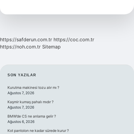
Başında
Kim
Var
https://safderun.com.tr
https://coc.com.tr
https://noh.com.tr
Sitemap
SIDEBAR
SON YAZILAR
Kurutma makinesi tozu alır mı ?
Ağustos 7, 2026
Kaşmir kumaş pahalı mıdır ?
Ağustos 7, 2026
BMW’de CS ne anlama gelir ?
Ağustos 6, 2026
Kot pantolon ne kadar sürede kurur ?