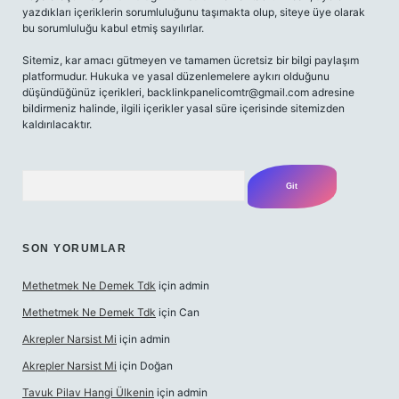
yazdıkları içeriklerin sorumluluğunu taşımakta olup, siteye üye olarak
bu sorumluluğu kabul etmiş sayılırlar.
Sitemiz, kar amacı gütmeyen ve tamamen ücretsiz bir bilgi paylaşım
platformudur. Hukuka ve yasal düzenlemelere aykırı olduğunu
düşündüğünüz içerikleri,
backlinkpanelicomtr@gmail.com
adresine
bildirmeniz halinde, ilgili içerikler yasal süre içerisinde sitemizden
kaldırılacaktır.
Arama
SON YORUMLAR
Methetmek Ne Demek Tdk
için
admin
Methetmek Ne Demek Tdk
için
Can
Akrepler Narsist Mi
için
admin
Akrepler Narsist Mi
için
Doğan
Tavuk Pilav Hangi Ülkenin
için
admin