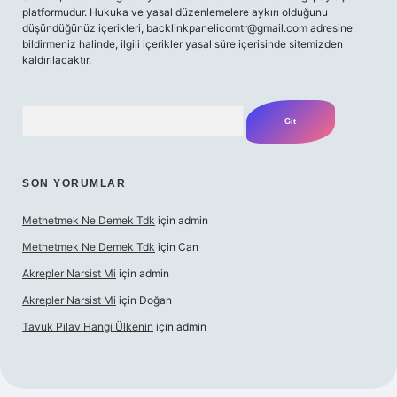
platformudur. Hukuka ve yasal düzenlemelere aykırı olduğunu
düşündüğünüz içerikleri,
backlinkpanelicomtr@gmail.com
adresine
bildirmeniz halinde, ilgili içerikler yasal süre içerisinde sitemizden
kaldırılacaktır.
Arama
SON YORUMLAR
Methetmek Ne Demek Tdk
için
admin
Methetmek Ne Demek Tdk
için
Can
Akrepler Narsist Mi
için
admin
Akrepler Narsist Mi
için
Doğan
Tavuk Pilav Hangi Ülkenin
için
admin