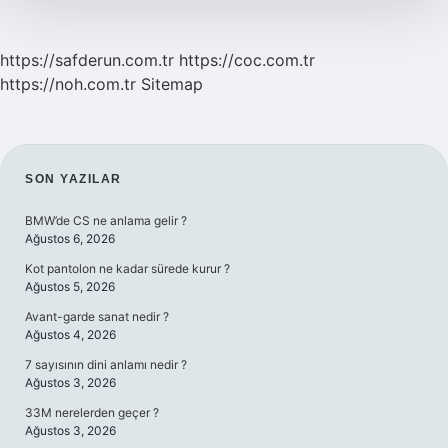
https://safderun.com.tr
https://coc.com.tr
https://noh.com.tr
Sitemap
SIDEBAR
SON YAZILAR
BMW’de CS ne anlama gelir ?
Ağustos 6, 2026
Kot pantolon ne kadar sürede kurur ?
Ağustos 5, 2026
Avant-garde sanat nedir ?
Ağustos 4, 2026
7 sayısının dini anlamı nedir ?
Ağustos 3, 2026
33M nerelerden geçer ?
Ağustos 3, 2026