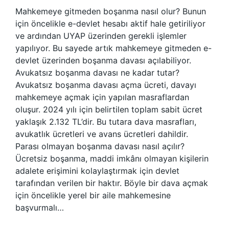
Mahkemeye gitmeden boşanma nasıl olur? Bunun
için öncelikle e-devlet hesabı aktif hale getiriliyor
ve ardından UYAP üzerinden gerekli işlemler
yapılıyor. Bu sayede artık mahkemeye gitmeden e-
devlet üzerinden boşanma davası açılabiliyor.
Avukatsız boşanma davası ne kadar tutar?
Avukatsız boşanma davası açma ücreti, davayı
mahkemeye açmak için yapılan masraflardan
oluşur. 2024 yılı için belirtilen toplam sabit ücret
yaklaşık 2.132 TL’dir. Bu tutara dava masrafları,
avukatlık ücretleri ve avans ücretleri dahildir.
Parası olmayan boşanma davası nasıl açılır?
Ücretsiz boşanma, maddi imkânı olmayan kişilerin
adalete erişimini kolaylaştırmak için devlet
tarafından verilen bir haktır. Böyle bir dava açmak
için öncelikle yerel bir aile mahkemesine
başvurmalı…