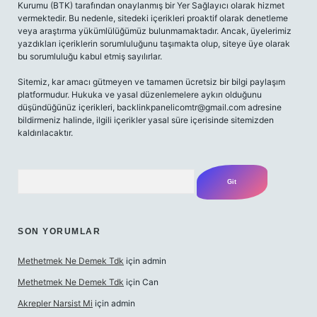
Kurumu (BTK) tarafından onaylanmış bir Yer Sağlayıcı olarak hizmet
vermektedir. Bu nedenle, sitedeki içerikleri proaktif olarak denetleme
veya araştırma yükümlülüğümüz bulunmamaktadır. Ancak, üyelerimiz
yazdıkları içeriklerin sorumluluğunu taşımakta olup, siteye üye olarak
bu sorumluluğu kabul etmiş sayılırlar.
Sitemiz, kar amacı gütmeyen ve tamamen ücretsiz bir bilgi paylaşım
platformudur. Hukuka ve yasal düzenlemelere aykırı olduğunu
düşündüğünüz içerikleri,
backlinkpanelicomtr@gmail.com
adresine
bildirmeniz halinde, ilgili içerikler yasal süre içerisinde sitemizden
kaldırılacaktır.
Arama
SON YORUMLAR
Methetmek Ne Demek Tdk
için
admin
Methetmek Ne Demek Tdk
için
Can
Akrepler Narsist Mi
için
admin