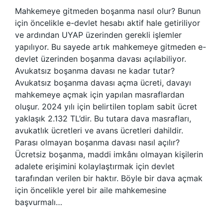
Mahkemeye gitmeden boşanma nasıl olur? Bunun
için öncelikle e-devlet hesabı aktif hale getiriliyor
ve ardından UYAP üzerinden gerekli işlemler
yapılıyor. Bu sayede artık mahkemeye gitmeden e-
devlet üzerinden boşanma davası açılabiliyor.
Avukatsız boşanma davası ne kadar tutar?
Avukatsız boşanma davası açma ücreti, davayı
mahkemeye açmak için yapılan masraflardan
oluşur. 2024 yılı için belirtilen toplam sabit ücret
yaklaşık 2.132 TL’dir. Bu tutara dava masrafları,
avukatlık ücretleri ve avans ücretleri dahildir.
Parası olmayan boşanma davası nasıl açılır?
Ücretsiz boşanma, maddi imkânı olmayan kişilerin
adalete erişimini kolaylaştırmak için devlet
tarafından verilen bir haktır. Böyle bir dava açmak
için öncelikle yerel bir aile mahkemesine
başvurmalı…