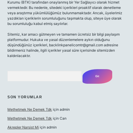
Kurumu (BTK) tarafından onaylanmış bir Yer Sağlayıcı olarak hizmet
vermektedir. Bu nedenle, sitedeki içerikleri proaktif olarak denetleme
veya araştırma yükümlülüğümüz bulunmamaktadır. Ancak, üyelerimiz
yazdıkları içeriklerin sorumluluğunu taşımakta olup, siteye üye olarak
bu sorumluluğu kabul etmiş sayılırlar.
Sitemiz, kar amacı gütmeyen ve tamamen ücretsiz bir bilgi paylaşım
platformudur. Hukuka ve yasal düzenlemelere aykırı olduğunu
düşündüğünüz içerikleri,
backlinkpanelicomtr@gmail.com
adresine
bildirmeniz halinde, ilgili içerikler yasal süre içerisinde sitemizden
kaldırılacaktır.
Arama
SON YORUMLAR
Methetmek Ne Demek Tdk
için
admin
Methetmek Ne Demek Tdk
için
Can
Akrepler Narsist Mi
için
admin