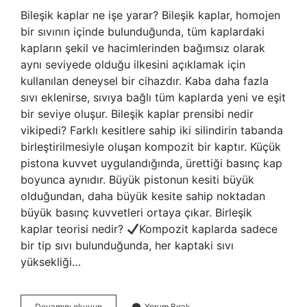
Bileşik kaplar ne işe yarar? Bileşik kaplar, homojen
bir sıvının içinde bulunduğunda, tüm kaplardaki
kapların şekil ve hacimlerinden bağımsız olarak
aynı seviyede olduğu ilkesini açıklamak için
kullanılan deneysel bir cihazdır. Kaba daha fazla
sıvı eklenirse, sıvıya bağlı tüm kaplarda yeni ve eşit
bir seviye oluşur. Bileşik kaplar prensibi nedir
vikipedi? Farklı kesitlere sahip iki silindirin tabanda
birleştirilmesiyle oluşan kompozit bir kaptır. Küçük
pistona kuvvet uygulandığında, ürettiği basınç kap
boyunca aynıdır. Büyük pistonun kesiti büyük
olduğundan, daha büyük kesite sahip noktadan
büyük basınç kuvvetleri ortaya çıkar. Birleşik
kaplar teorisi nedir?
Kompozit kaplarda sadece
bir tip sıvı bulunduğunda, her kaptaki sıvı
yüksekliği…
Bileşik
Devamını okuyun
Yorum Bırak