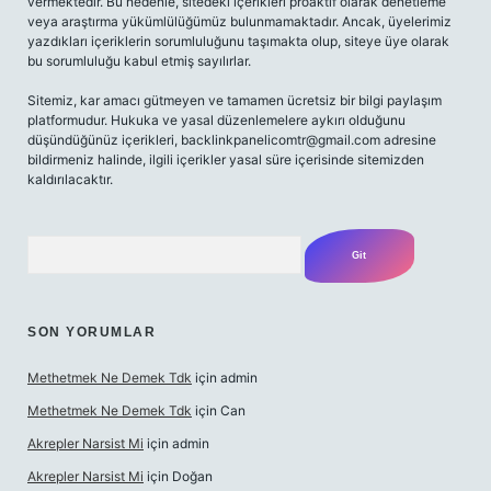
vermektedir. Bu nedenle, sitedeki içerikleri proaktif olarak denetleme
veya araştırma yükümlülüğümüz bulunmamaktadır. Ancak, üyelerimiz
yazdıkları içeriklerin sorumluluğunu taşımakta olup, siteye üye olarak
bu sorumluluğu kabul etmiş sayılırlar.
Sitemiz, kar amacı gütmeyen ve tamamen ücretsiz bir bilgi paylaşım
platformudur. Hukuka ve yasal düzenlemelere aykırı olduğunu
düşündüğünüz içerikleri,
backlinkpanelicomtr@gmail.com
adresine
bildirmeniz halinde, ilgili içerikler yasal süre içerisinde sitemizden
kaldırılacaktır.
Arama
SON YORUMLAR
Methetmek Ne Demek Tdk
için
admin
Methetmek Ne Demek Tdk
için
Can
Akrepler Narsist Mi
için
admin
Akrepler Narsist Mi
için
Doğan