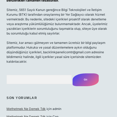
benzerlikleri tamamen tesadüfidir.
Sitemiz, 5651 Sayılı Kanun gereğince Bilgi Teknolojileri ve İletişim
Kurumu (BTK) tarafından onaylanmış bir Yer Sağlayıcı olarak hizmet
vermektedir. Bu nedenle, sitedeki içerikleri proaktif olarak denetleme
veya araştırma yükümlülüğümüz bulunmamaktadır. Ancak, üyelerimiz
yazdıkları içeriklerin sorumluluğunu taşımakta olup, siteye üye olarak
bu sorumluluğu kabul etmiş sayılırlar.
Sitemiz, kar amacı gütmeyen ve tamamen ücretsiz bir bilgi paylaşım
platformudur. Hukuka ve yasal düzenlemelere aykırı olduğunu
düşündüğünüz içerikleri,
backlinkpanelicomtr@gmail.com
adresine
bildirmeniz halinde, ilgili içerikler yasal süre içerisinde sitemizden
kaldırılacaktır.
Arama
SON YORUMLAR
Methetmek Ne Demek Tdk
için
admin
Methetmek Ne Demek Tdk
için
Can