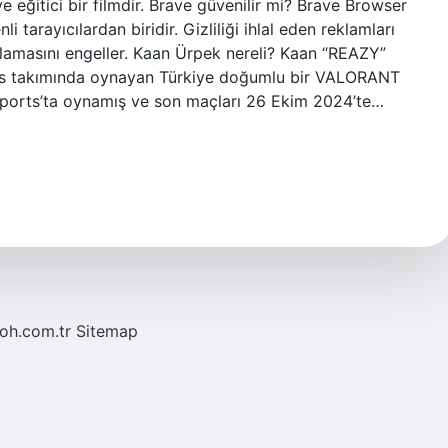
ve eğitici bir filmdir. Brave güvenilir mi? Brave Browser
tarayıcılardan biridir. Gizliliği ihlal eden reklamları
polamasını engeller. Kaan Ürpek nereli? Kaan “REAZY”
ts takımında oynayan Türkiye doğumlu bir VALORANT
orts’ta oynamış ve son maçları 26 Ekim 2024’te…
noh.com.tr
Sitemap