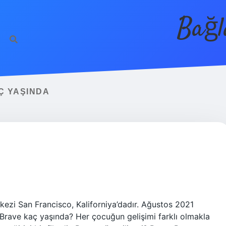
Bağl
Ç YAŞINDA
kezi San Francisco, Kaliforniya’dadır. Ağustos 2021
 1. Brave kaç yaşında? Her çocuğun gelişimi farklı olmakla