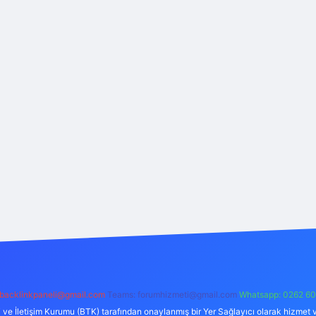
backlinkpaneli@gmail.com
Teams:
forumhizmeti@gmail.com
Whatsapp: 0262 60
i ve İletişim Kurumu (BTK) tarafından onaylanmış bir Yer Sağlayıcı olarak hizmet v