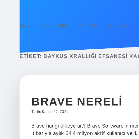
Anasayfa
Gizlilik Politikası
Yasal Uyarı
Hakkımızda
ETIKET:
BAYKUŞ KRALLIĞI EFSANESI KA
BRAVE NERELI
Tarih: Kasım 22, 2024
Brave hangi ülkeye ait? Brave Software’in mer
itibarıyla aylık 34,4 milyon aktif kullanıcı ve