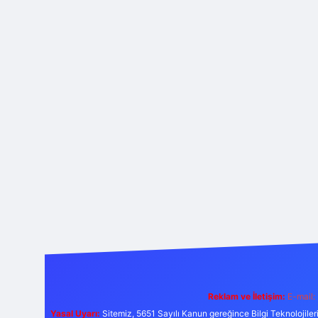
Reklam ve İletişim:
E-mail:
Yasal Uyarı:
Sitemiz, 5651 Sayılı Kanun gereğince Bilgi Teknolojiler