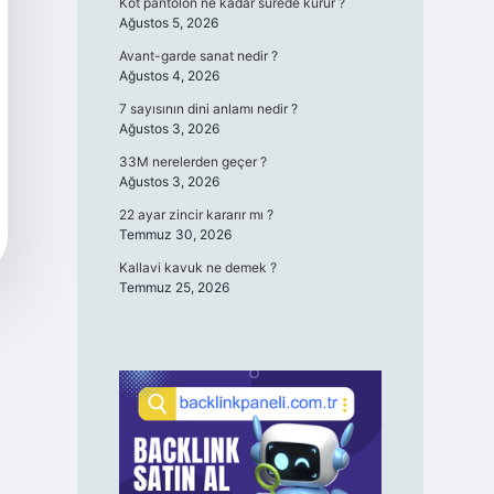
Kot pantolon ne kadar sürede kurur ?
Ağustos 5, 2026
Avant-garde sanat nedir ?
Ağustos 4, 2026
7 sayısının dini anlamı nedir ?
Ağustos 3, 2026
33M nerelerden geçer ?
Ağustos 3, 2026
22 ayar zincir kararır mı ?
Temmuz 30, 2026
Kallavi kavuk ne demek ?
Temmuz 25, 2026