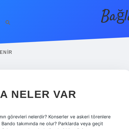
Bağl
ENIR
A NELER VAR
n görevleri nelerdir? Konserler ve askeri törenlere
. Bando takımında ne olur? Parklarda veya geçit