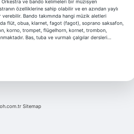
r. Orkestra ve bando kelimeleri bir müzisyen
tranın özelliklerine sahip olabilir ve en azından yaylı
r verebilir. Bando takımında hangi müzik aletleri
da flüt, obua, klarnet, fagot (fagot), soprano saksafon,
on, korno, trompet, flügelhorn, kornet, trombon,
maktadır. Bas, tuba ve vurmalı çalgılar dersleri…
noh.com.tr
Sitemap