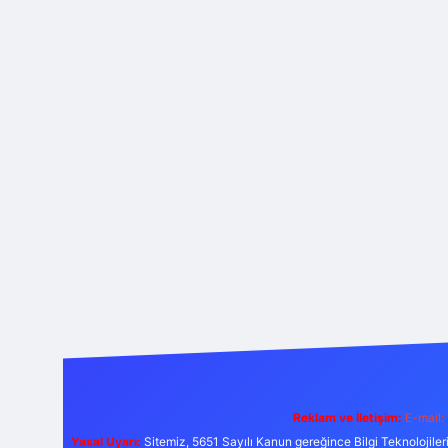
Reklam ve İletişim:
E-mail:
Yasal Uyarı:
Sitemiz, 5651 Sayılı Kanun gereğince Bilgi Teknolojiler