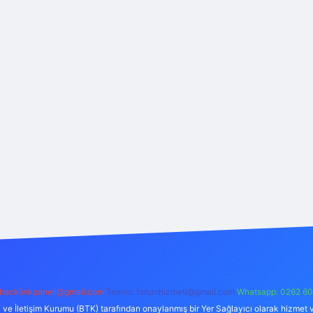
backlinkpaneli@gmail.com
Teams:
forumhizmeti@gmail.com
Whatsapp: 0262 60
i ve İletişim Kurumu (BTK) tarafından onaylanmış bir Yer Sağlayıcı olarak hizmet v