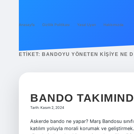
Anasayfa
Gizlilik Politikası
Yasal Uyarı
Hakkımızda
ETIKET:
BANDOYU YÖNETEN KIŞIYE NE D
BANDO TAKIMIND
Tarih: Kasım 2, 2024
Askerde bando ne yapar? Marş Bandosu sınıfını
katılım yoluyla morali korumak ve geliştirmek