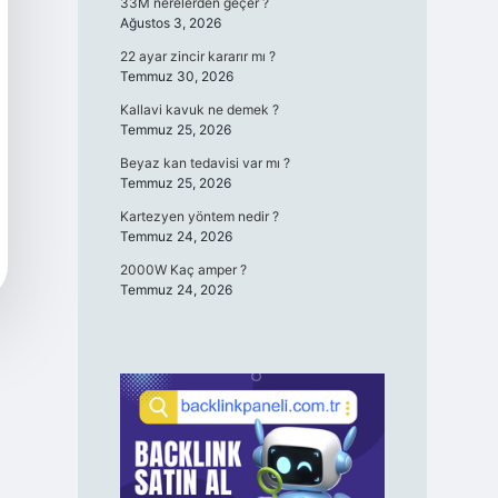
33M nerelerden geçer ?
Ağustos 3, 2026
22 ayar zincir kararır mı ?
Temmuz 30, 2026
Kallavi kavuk ne demek ?
Temmuz 25, 2026
Beyaz kan tedavisi var mı ?
Temmuz 25, 2026
Kartezyen yöntem nedir ?
Temmuz 24, 2026
2000W Kaç amper ?
Temmuz 24, 2026