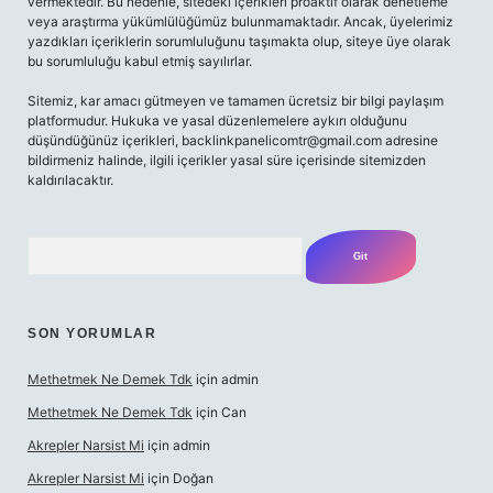
vermektedir. Bu nedenle, sitedeki içerikleri proaktif olarak denetleme
veya araştırma yükümlülüğümüz bulunmamaktadır. Ancak, üyelerimiz
yazdıkları içeriklerin sorumluluğunu taşımakta olup, siteye üye olarak
bu sorumluluğu kabul etmiş sayılırlar.
Sitemiz, kar amacı gütmeyen ve tamamen ücretsiz bir bilgi paylaşım
platformudur. Hukuka ve yasal düzenlemelere aykırı olduğunu
düşündüğünüz içerikleri,
backlinkpanelicomtr@gmail.com
adresine
bildirmeniz halinde, ilgili içerikler yasal süre içerisinde sitemizden
kaldırılacaktır.
Arama
SON YORUMLAR
Methetmek Ne Demek Tdk
için
admin
Methetmek Ne Demek Tdk
için
Can
Akrepler Narsist Mi
için
admin
Akrepler Narsist Mi
için
Doğan