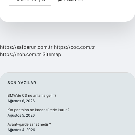
Suresinde
Hangi
Yiyecekler
Isteniyor
https://safderun.com.tr
https://coc.com.tr
https://noh.com.tr
Sitemap
SIDEBAR
SON YAZILAR
BMW’de CS ne anlama gelir ?
Ağustos 6, 2026
Kot pantolon ne kadar sürede kurur ?
Ağustos 5, 2026
Avant-garde sanat nedir ?
Ağustos 4, 2026