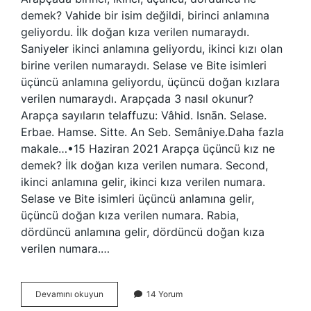
demek? Vahide bir isim değildi, birinci anlamına
geliyordu. İlk doğan kıza verilen numaraydı.
Saniyeler ikinci anlamına geliyordu, ikinci kızı olan
birine verilen numaraydı. Selase ve Bite isimleri
üçüncü anlamına geliyordu, üçüncü doğan kızlara
verilen numaraydı. Arapçada 3 nasıl okunur?
Arapça sayıların telaffuzu: Vâhid. Isnān. Selase.
Erbae. Hamse. Sitte. An Seb. Semâniye.Daha fazla
makale…•15 Haziran 2021 Arapça üçüncü kız ne
demek? İlk doğan kıza verilen numara. Second,
ikinci anlamına gelir, ikinci kıza verilen numara.
Selase ve Bite isimleri üçüncü anlamına gelir,
üçüncü doğan kıza verilen numara. Rabia,
dördüncü anlamına gelir, dördüncü doğan kıza
verilen numara.…
Arapça
Devamını okuyun
14 Yorum
Birinci