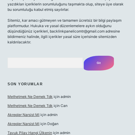
yazdıkları içeriklerin sorumluluğunu taşımakta olup, siteye üye olarak
bu sorumluluğu kabul etmiş sayılırlar.
Sitemiz, kar amacı gütmeyen ve tamamen ücretsiz bir bilgi paylaşım
platformudur. Hukuka ve yasal düzenlemelere aykırı olduğunu
düşündüğünüz içerikleri,
backlinkpanelicomtr@gmail.com
adresine
bildirmeniz halinde, ilgili içerikler yasal süre içerisinde sitemizden
kaldırılacaktır.
Arama
SON YORUMLAR
Methetmek Ne Demek Tdk
için
admin
Methetmek Ne Demek Tdk
için
Can
Akrepler Narsist Mi
için
admin
Akrepler Narsist Mi
için
Doğan
Tavuk Pilav Hangi Ülkenin
için
admin