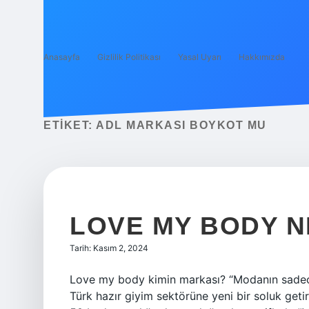
Anasayfa
Gizlilik Politikası
Yasal Uyarı
Hakkımızda
ETIKET:
ADL MARKASI BOYKOT MU
LOVE MY BODY N
Tarih: Kasım 2, 2024
Love my body kimin markası? “Modanın sadece k
Türk hazır giyim sektörüne yeni bir soluk get