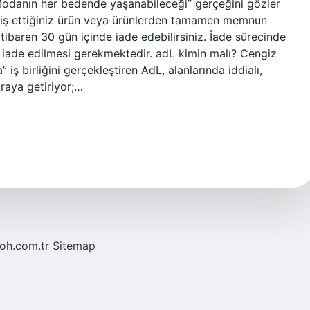
“Modanın her bedende yaşanabileceği” gerçeğini gözler
riş ettiğiniz ürün veya ürünlerden tamamen memnun
 itibaren 30 gün içinde iade edebilirsiniz. İade sürecinde
a ​​iade edilmesi gerekmektedir. adL kimin malı? Cengiz
 iş birliğini gerçekleştiren AdL, alanlarında iddialı,
araya getiriyor;…
noh.com.tr
Sitemap