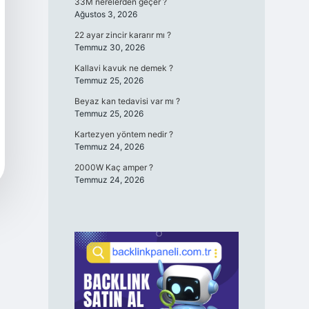
33M nerelerden geçer ?
Ağustos 3, 2026
22 ayar zincir kararır mı ?
Temmuz 30, 2026
Kallavi kavuk ne demek ?
Temmuz 25, 2026
Beyaz kan tedavisi var mı ?
Temmuz 25, 2026
Kartezyen yöntem nedir ?
Temmuz 24, 2026
2000W Kaç amper ?
Temmuz 24, 2026