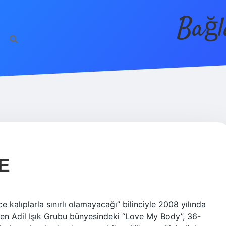
Bağl
E
alıplarla sınırlı olamayacağı” bilinciyle 2008 yılında
iren Adil Işık Grubu bünyesindeki “Love My Body”, 36-