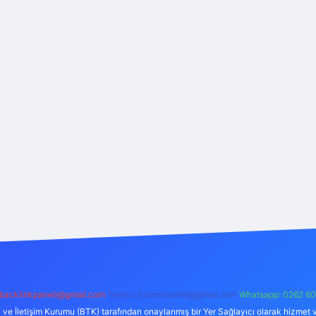
backlinkpaneli@gmail.com
Teams:
forumhizmeti@gmail.com
Whatsapp: 0262 60
i ve İletişim Kurumu (BTK) tarafından onaylanmış bir Yer Sağlayıcı olarak hizmet v