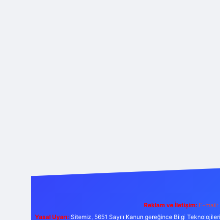
Reklam ve İletişim:
E-mail:
Yasal Uyarı:
Sitemiz, 5651 Sayılı Kanun gereğince Bilgi Teknolojiler