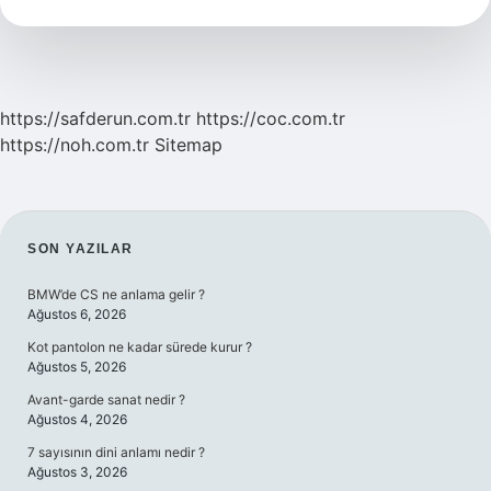
Neden
Kan
Gelir
https://safderun.com.tr
https://coc.com.tr
https://noh.com.tr
Sitemap
SIDEBAR
SON YAZILAR
BMW’de CS ne anlama gelir ?
Ağustos 6, 2026
Kot pantolon ne kadar sürede kurur ?
Ağustos 5, 2026
Avant-garde sanat nedir ?
Ağustos 4, 2026
7 sayısının dini anlamı nedir ?
Ağustos 3, 2026