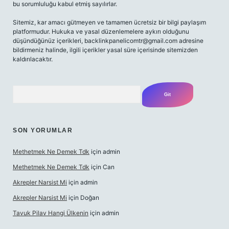
bu sorumluluğu kabul etmiş sayılırlar.
Sitemiz, kar amacı gütmeyen ve tamamen ücretsiz bir bilgi paylaşım
platformudur. Hukuka ve yasal düzenlemelere aykırı olduğunu
düşündüğünüz içerikleri,
backlinkpanelicomtr@gmail.com
adresine
bildirmeniz halinde, ilgili içerikler yasal süre içerisinde sitemizden
kaldırılacaktır.
Arama
SON YORUMLAR
Methetmek Ne Demek Tdk
için
admin
Methetmek Ne Demek Tdk
için
Can
Akrepler Narsist Mi
için
admin
Akrepler Narsist Mi
için
Doğan
Tavuk Pilav Hangi Ülkenin
için
admin