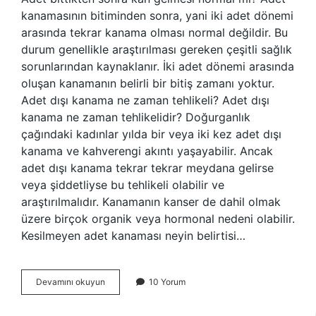
kanamasının bitiminden sonra, yani iki adet dönemi
arasında tekrar kanama olması normal değildir. Bu
durum genellikle araştırılması gereken çeşitli sağlık
sorunlarından kaynaklanır. İki adet dönemi arasında
oluşan kanamanın belirli bir bitiş zamanı yoktur.
Adet dışı kanama ne zaman tehlikeli? Adet dışı
kanama ne zaman tehlikelidir? Doğurganlık
çağındaki kadınlar yılda bir veya iki kez adet dışı
kanama ve kahverengi akıntı yaşayabilir. Ancak
adet dışı kanama tekrar tekrar meydana gelirse
veya şiddetliyse bu tehlikeli olabilir ve
araştırılmalıdır. Kanamanın kanser de dahil olmak
üzere birçok organik veya hormonal nedeni olabilir.
Kesilmeyen adet kanaması neyin belirtisi…
Adet
Devamını okuyun
10 Yorum
Bitmesine
Rağmen