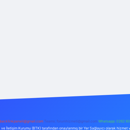
backlinkpaneli@gmail.com
Teams:
forumhizmeti@gmail.com
Whatsapp: 0262 60
i ve İletişim Kurumu (BTK) tarafından onaylanmış bir Yer Sağlayıcı olarak hizmet v