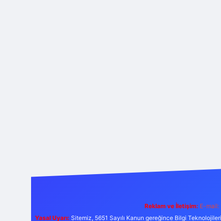
Reklam ve İletişim:
E-mail:
Yasal Uyarı:
Sitemiz, 5651 Sayılı Kanun gereğince Bilgi Teknolojiler