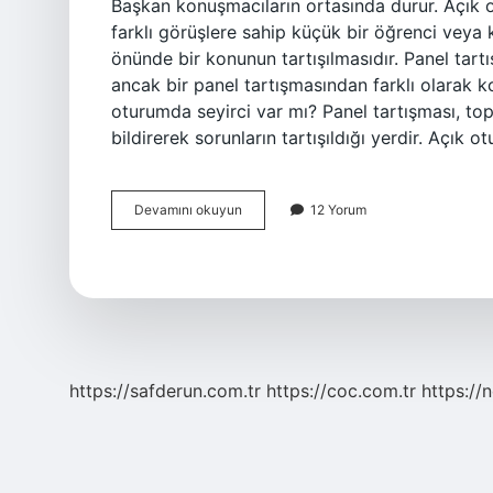
Başkan konuşmacıların ortasında durur. Açık ot
farklı görüşlere sahip küçük bir öğrenci veya 
önünde bir konunun tartışılmasıdır. Panel tart
ancak bir panel tartışmasından farklı olarak k
oturumda seyirci var mı? Panel tartışması, topl
bildirerek sorunların tartışıldığı yerdir. Açık
Açık
Devamını okuyun
12 Yorum
Oturumda
Tartışma
Var
Mı
https://safderun.com.tr
https://coc.com.tr
https://