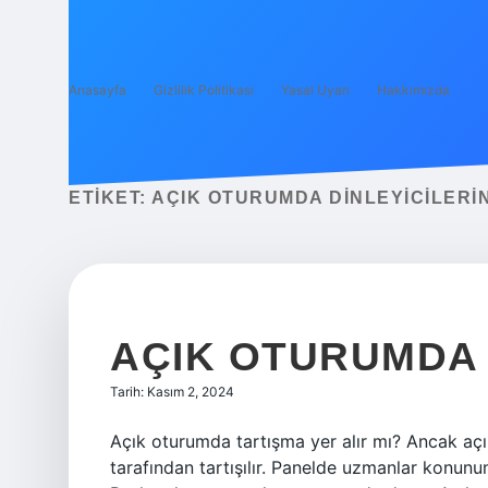
Anasayfa
Gizlilik Politikası
Yasal Uyarı
Hakkımızda
ETIKET:
AÇIK OTURUMDA DINLEYICILERIN
AÇIK OTURUMDA 
Tarih: Kasım 2, 2024
Açık oturumda tartışma yer alır mı? Ancak aç
tarafından tartışılır. Panelde uzmanlar konunun 