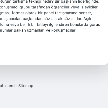
urum tartışma tekniği nedir? Bir başkanın liderliğinde,
konuşmacı grubu tarafından öğrenciler veya izleyiciler
ışması, format olarak bir panel tartışmasına benzer,
onuşmacılar, başkandan söz alarak söz alırlar. Açık
umu veya belirli bir kitleyi ilgilendiren konularda görüş
 oturumlar Balkan uzmanları ve konuşmacıları…
noh.com.tr
Sitemap