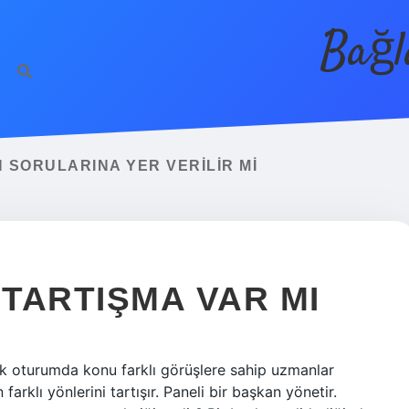
Bağl
 SORULARINA YER VERILIR MI
TARTIŞMA VAR MI
ık oturumda konu farklı görüşlere sahip uzmanlar
farklı yönlerini tartışır. Paneli bir başkan yönetir.