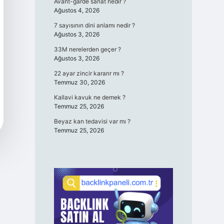
Avant-garde sanat nedir ?
Ağustos 4, 2026
7 sayısının dini anlamı nedir ?
Ağustos 3, 2026
33M nerelerden geçer ?
Ağustos 3, 2026
22 ayar zincir kararır mı ?
Temmuz 30, 2026
Kallavi kavuk ne demek ?
Temmuz 25, 2026
Beyaz kan tedavisi var mı ?
Temmuz 25, 2026