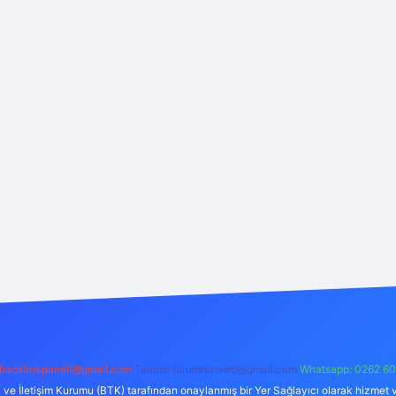
backlinkpaneli@gmail.com
Teams:
forumhizmeti@gmail.com
Whatsapp: 0262 60
i ve İletişim Kurumu (BTK) tarafından onaylanmış bir Yer Sağlayıcı olarak hizmet v