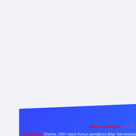
Reklam ve İletişim:
E-mail:
Yasal Uyarı:
Sitemiz, 5651 Sayılı Kanun gereğince Bilgi Teknolojiler