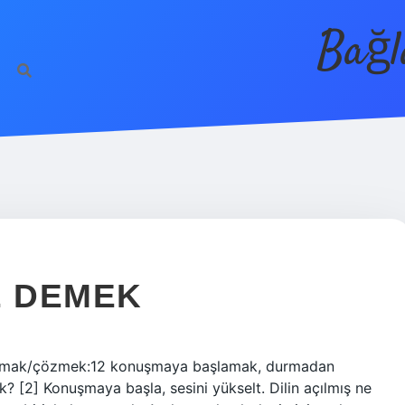
Bağl
E DEMEK
ni açmak/çözmek:12 konuşmaya başlamak, durmadan
 [2] Konuşmaya başla, sesini yükselt. Dilin açılmış ne