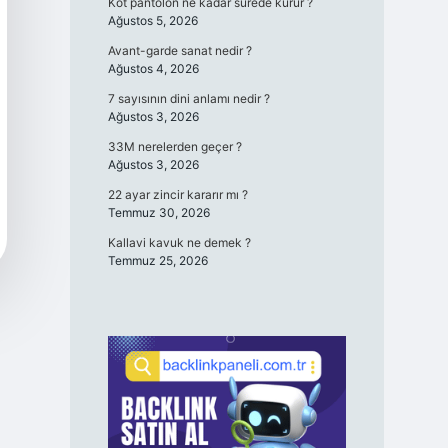
Kot pantolon ne kadar sürede kurur ?
Ağustos 5, 2026
Avant-garde sanat nedir ?
Ağustos 4, 2026
7 sayısının dini anlamı nedir ?
Ağustos 3, 2026
33M nerelerden geçer ?
Ağustos 3, 2026
22 ayar zincir kararır mı ?
Temmuz 30, 2026
Kallavi kavuk ne demek ?
Temmuz 25, 2026