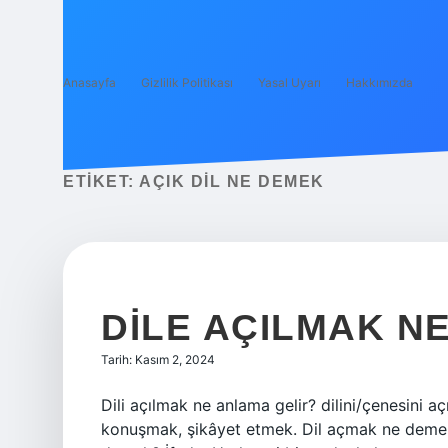
Anasayfa
Gizlilik Politikası
Yasal Uyarı
Hakkımızda
ETIKET:
AÇIK DIL NE DEMEK
DILE AÇILMAK N
Tarih: Kasım 2, 2024
Dili açılmak ne anlama gelir? dilini/çenesi
konuşmak, şikâyet etmek. Dil açmak ne demek?