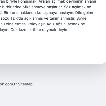
n biriyle konuşmak. Araları açılmak deyiminin anlamı
birbirlerine öfkelenmeye başlarlar. Söz açılmak ne
Bir konu hakkında konuşmaya başlayın. Dile gelen
” sözü TDK’da açıklanmış ve tanımlanmıştır. Şöyle
, onu elde etmesi kolaylaşır. Ağız ağzını açmak ne
şlayın. Çok kızmak öfke duymak deyimi…
noh.com.tr
Sitemap