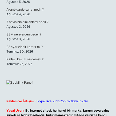
Ağustos 5, 2026
Avant-garde sanat nedir ?
Ağustos 4, 2026
7 sayısının dini anlamı nedir ?
Ağustos 3, 2026
33M nerelerden geçer ?
Ağustos 3, 2026
22 ayar zincir kararır mı ?
Temmuz 30, 2026
Kallavi kavuk ne demek ?
Temmuz 25, 2026
Reklam ve İletişim:
Skype: live:.cid.575569c608265c69
Yasal Uyarı:
Bu internet sitesi, herhangi bir marka, kurum veya şahıs
şirketi ile hiçbir bağlantısı bulunmamaktadır. Sitede yalnızca kendi