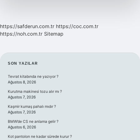
https://safderun.com.tr
https://coc.com.tr
https://noh.com.tr
Sitemap
SIDEBAR
SON YAZILAR
Tevrat kitabında ne yazıyor ?
Ağustos 8, 2026
Kurutma makinesi tozu alır mı ?
Ağustos 7, 2026
Kaşmir kumaş pahalı mıdır ?
Ağustos 7, 2026
BMW’de CS ne anlama gelir ?
Ağustos 6, 2026
Kot pantolon ne kadar sürede kurur ?