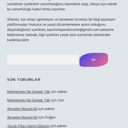
yazdıkları içeriklerin sorumluluğunu taşımakta olup, siteye üye olarak
bu sorumluluğu kabul etmiş sayılırlar.
Sitemiz, kar amacı gütmeyen ve tamamen ücretsiz bir bilgi paylaşım
platformudur. Hukuka ve yasal düzenlemelere aykırı olduğunu
düşündüğünüz içerikleri,
backlinkpanelicomtr@gmail.com
adresine
bildirmeniz halinde, ilgili içerikler yasal süre içerisinde sitemizden
kaldırılacaktır.
Arama
SON YORUMLAR
Methetmek Ne Demek Tdk
için
admin
Methetmek Ne Demek Tdk
için
Can
Akrepler Narsist Mi
için
admin
Akrepler Narsist Mi
için
Doğan
Tavuk Pilav Hangi Ülkenin
için
admin