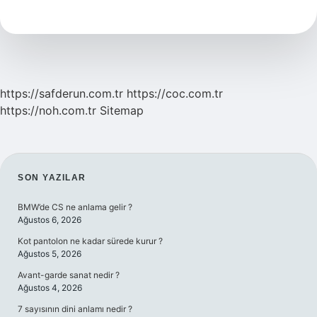
Icat
Etti
https://safderun.com.tr
https://coc.com.tr
https://noh.com.tr
Sitemap
SIDEBAR
SON YAZILAR
BMW’de CS ne anlama gelir ?
Ağustos 6, 2026
Kot pantolon ne kadar sürede kurur ?
Ağustos 5, 2026
Avant-garde sanat nedir ?
Ağustos 4, 2026
7 sayısının dini anlamı nedir ?