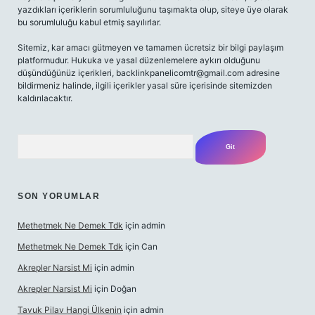
yazdıkları içeriklerin sorumluluğunu taşımakta olup, siteye üye olarak
bu sorumluluğu kabul etmiş sayılırlar.
Sitemiz, kar amacı gütmeyen ve tamamen ücretsiz bir bilgi paylaşım
platformudur. Hukuka ve yasal düzenlemelere aykırı olduğunu
düşündüğünüz içerikleri,
backlinkpanelicomtr@gmail.com
adresine
bildirmeniz halinde, ilgili içerikler yasal süre içerisinde sitemizden
kaldırılacaktır.
Arama
SON YORUMLAR
Methetmek Ne Demek Tdk
için
admin
Methetmek Ne Demek Tdk
için
Can
Akrepler Narsist Mi
için
admin
Akrepler Narsist Mi
için
Doğan
Tavuk Pilav Hangi Ülkenin
için
admin