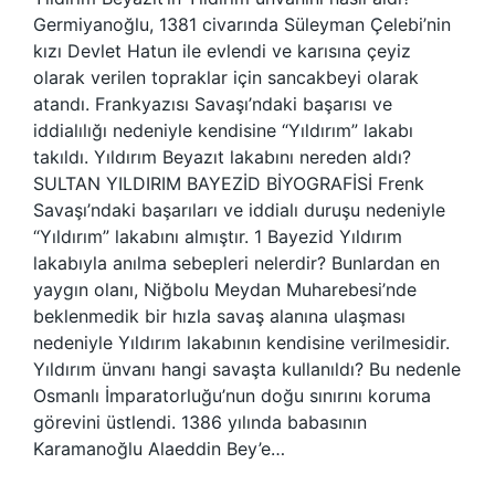
Germiyanoğlu, 1381 civarında Süleyman Çelebi’nin
kızı Devlet Hatun ile evlendi ve karısına çeyiz
olarak verilen topraklar için sancakbeyi olarak
atandı. Frankyazısı Savaşı’ndaki başarısı ve
iddialılığı nedeniyle kendisine “Yıldırım” lakabı
takıldı. Yıldırım Beyazıt lakabını nereden aldı?
SULTAN YILDIRIM BAYEZİD BİYOGRAFİSİ Frenk
Savaşı’ndaki başarıları ve iddialı duruşu nedeniyle
“Yıldırım” lakabını almıştır. 1 Bayezid Yıldırım
lakabıyla anılma sebepleri nelerdir? Bunlardan en
yaygın olanı, Niğbolu Meydan Muharebesi’nde
beklenmedik bir hızla savaş alanına ulaşması
nedeniyle Yıldırım lakabının kendisine verilmesidir.
Yıldırım ünvanı hangi savaşta kullanıldı? Bu nedenle
Osmanlı İmparatorluğu’nun doğu sınırını koruma
görevini üstlendi. 1386 yılında babasının
Karamanoğlu Alaeddin Bey’e…