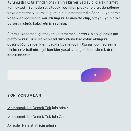
Kurumu (BTK) tarafından onaylanmış bir Yer Sağlayıcı olarak hizmet
vermektedir. Bu nedenle, sitedeki içerikleri proaktif olarak denetleme
veya araştırma yükümlülüğümüz bulunmamaktadır. Ancak, üyelerimiz
yazdıkları içeriklerin sorumluluğunu taşımakta olup, siteye üye olarak
bu sorumluluğu kabul etmiş sayılırlar.
Sitemiz, kar amacı gütmeyen ve tamamen ücretsiz bir bilgi paylaşım
platformudur. Hukuka ve yasal düzenlemelere aykırı olduğunu
düşündüğünüz içerikleri,
backlinkpanelicomtr@gmail.com
adresine
bildirmeniz halinde, ilgili içerikler yasal süre içerisinde sitemizden
kaldırılacaktır.
Arama
SON YORUMLAR
Methetmek Ne Demek Tdk
için
admin
Methetmek Ne Demek Tdk
için
Can
Akrepler Narsist Mi
için
admin